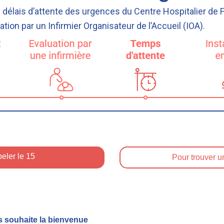
 délais d’attente des urgences du Centre Hospitalier de F
tion par un Infirmier Organisateur de l’Accueil (IOA).
eler le 15
Pour trouver u
us souhaite la bienvenue