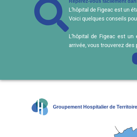
Repérez-vous facilement dans
L’hôpital de Figeac est un 
Voici quelques conseils pour
L’hôpital de Figeac est un
arrivée, vous trouverez des 
Groupement Hospitalier de Territoir