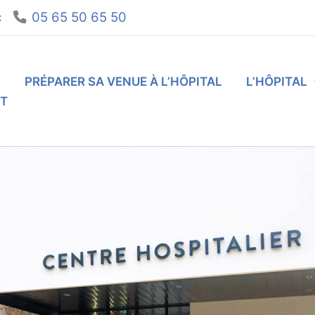
c
05 65 50 65 50
L
PRÉPARER SA VENUE À L’HÔPITAL
L’HÔPITAL
T