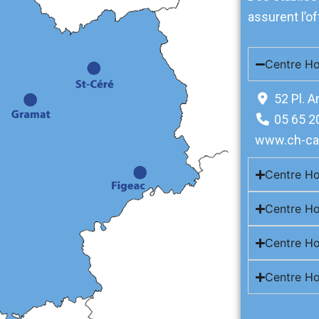
assurent l’of
Centre Ho
52 Pl. A
05 65 2
www.ch-cah
Centre Ho
Centre Ho
Centre Ho
Centre Ho