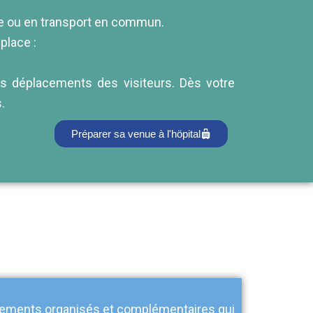
ure ou en transport en commun.
place :
les déplacements des visiteurs. Dès votre
.
Préparer sa venue à l'höpital
sements organisés et complémentaires qui