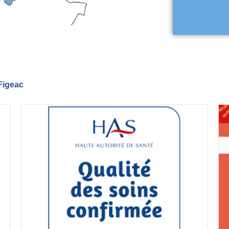
 Figeac