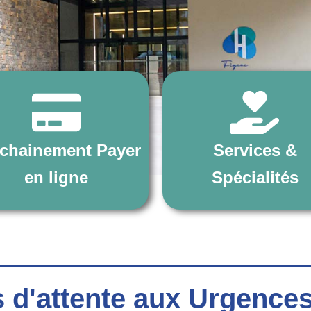
chainement Payer
Services &
en ligne
Spécialités
 d'attente aux Urgence