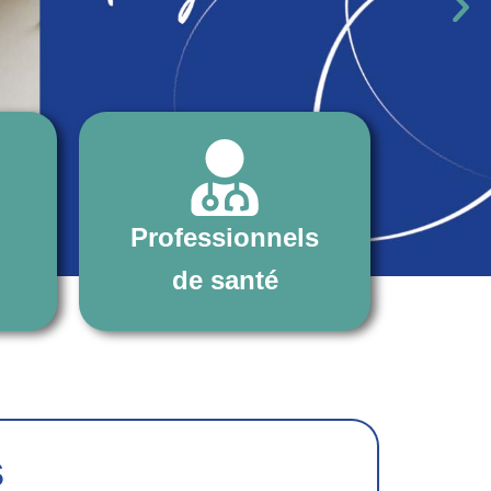
Professionnels
de santé
s