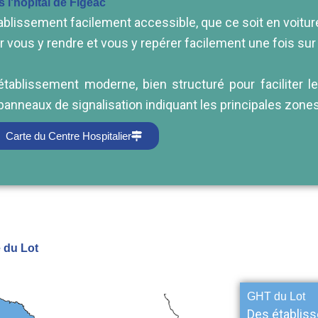
 l'hôpital de Figeac
établissement facilement accessible, que ce soit en voit
 vous y rendre et vous y repérer facilement une fois sur 
 établissement moderne, bien structuré pour faciliter 
panneaux de signalisation indiquant les principales zones
Carte du Centre Hospitalier
e du Lot
GHT du Lot
Des établis