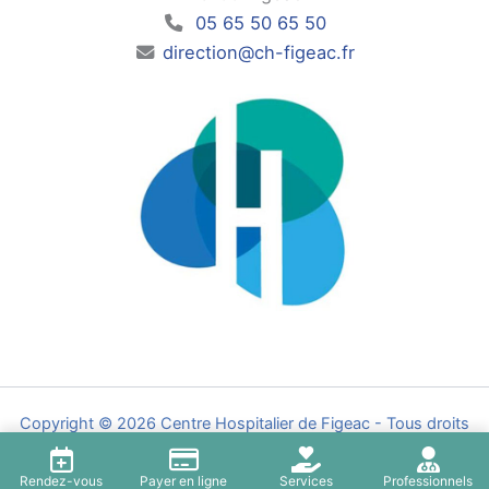
05 65 50 65 50
direction@ch-figeac.fr
Copyright © 2026 Centre Hospitalier de Figeac - Tous droits
réservés - Par l'
Agence Z'
Rendez-vous
Payer en ligne
Services
Professionnels