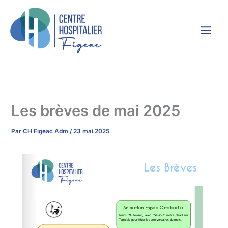
Aller
au
contenu
Les brèves de mai 2025
Par
CH Figeac Adm
/
23 mai 2025