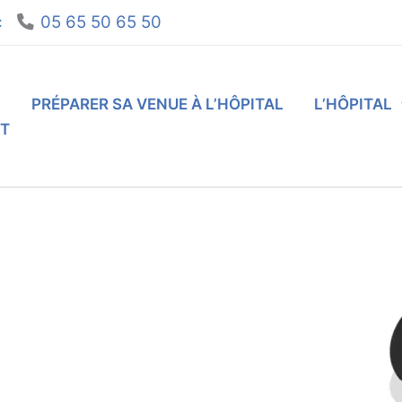
c
05 65 50 65 50
L
PRÉPARER SA VENUE À L’HÔPITAL
L’HÔPITAL
T