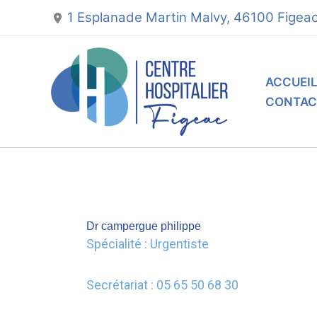
Aller
1 Esplanade Martin Malvy, 46100 Figea
au
contenu
ACCUEI
CONTAC
Dr campergue philippe
Spécialité : Urgentiste
Secrétariat : 05 65 50 68 30