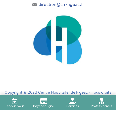
direction@ch-figeac.fr
Copyright © 2026 Centre Hospitalier de Figeac - Tous droits
réservés - Par l'
Agence Z'
Rendez-vous
Payer en ligne
Services
Professionnels