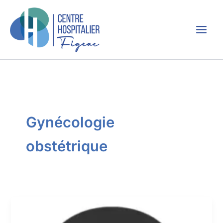
Aller
au
contenu
Gynécologie
obstétrique